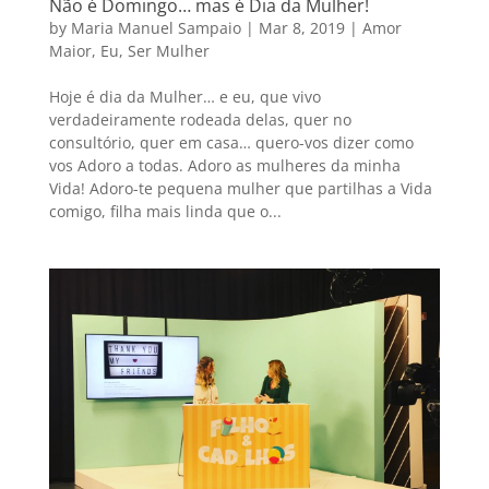
Não é Domingo… mas é Dia da Mulher!
by
Maria Manuel Sampaio
|
Mar 8, 2019
|
Amor
Maior
,
Eu
,
Ser Mulher
Hoje é dia da Mulher… e eu, que vivo
verdadeiramente rodeada delas, quer no
consultório, quer em casa… quero-vos dizer como
vos Adoro a todas. Adoro as mulheres da minha
Vida! Adoro-te pequena mulher que partilhas a Vida
comigo, filha mais linda que o...