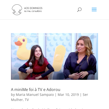
A miniMe foi à TV e Adorou
by
Maria Manuel Sampaio
|
Mar 10, 2019
|
Ser
Mulher
,
TV