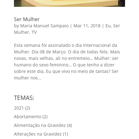
Ser Mulher
by
Maria Manuel Sampaio
|
Mar 11, 2018
|
Eu
,
Ser
Mulher
,
TV
Esta semana foi assinalado o dia Internacional da
Mulher. Dia 08 de Março. O dia de todas Nós. Mais
novas, mais velhas, ali no entremeio… Mulher: ser
humano do sexo feminino… O que tenho a dizer
sobre este dia, Eu que vivo no meio de tantas? Ser
mulher nos...
TEMAS:
2021
(2)
Abortamento
(2)
Alimentação na Gravidez
(4)
Alterações na Gravidez
(1)