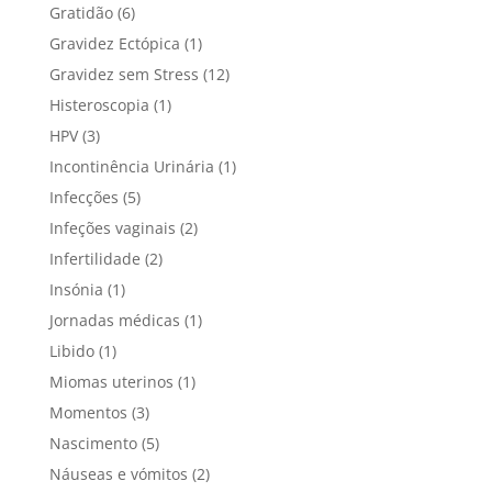
Gratidão
(6)
Gravidez Ectópica
(1)
Gravidez sem Stress
(12)
Histeroscopia
(1)
HPV
(3)
Incontinência Urinária
(1)
Infecções
(5)
Infeções vaginais
(2)
Infertilidade
(2)
Insónia
(1)
Jornadas médicas
(1)
Libido
(1)
Miomas uterinos
(1)
Momentos
(3)
Nascimento
(5)
Náuseas e vómitos
(2)