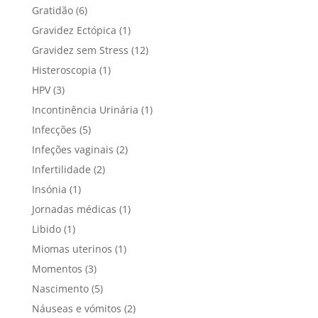
Gratidão
(6)
Gravidez Ectópica
(1)
Gravidez sem Stress
(12)
Histeroscopia
(1)
HPV
(3)
Incontinência Urinária
(1)
Infecções
(5)
Infeções vaginais
(2)
Infertilidade
(2)
Insónia
(1)
Jornadas médicas
(1)
Libido
(1)
Miomas uterinos
(1)
Momentos
(3)
Nascimento
(5)
Náuseas e vómitos
(2)