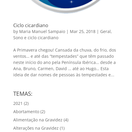
Ciclo cicardiano
by
Maria Manuel Sampaio
|
Mar 25, 2018
|
Geral
,
Sono e ciclo cicardiano
A Primavera chegou! Cansada da chuva, do frio, dos
ventos… e até das “tempestades” que têm passado
neste início do ano pela Península Ibérica… desde a
Ana, Bruno, Carmen, David … até ao Hugo… Esta
ideia de dar nomes de pessoas às tempestades e...
TEMAS:
2021
(2)
Abortamento
(2)
Alimentação na Gravidez
(4)
Alterações na Gravidez
(1)