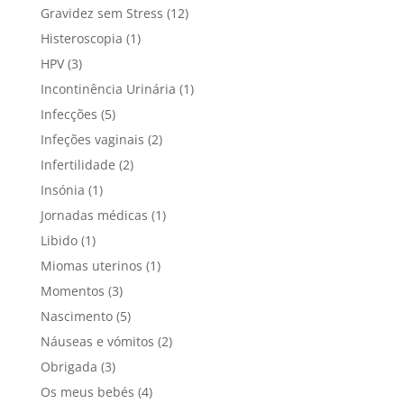
Gravidez sem Stress
(12)
Histeroscopia
(1)
HPV
(3)
Incontinência Urinária
(1)
Infecções
(5)
Infeções vaginais
(2)
Infertilidade
(2)
Insónia
(1)
Jornadas médicas
(1)
Libido
(1)
Miomas uterinos
(1)
Momentos
(3)
Nascimento
(5)
Náuseas e vómitos
(2)
Obrigada
(3)
Os meus bebés
(4)