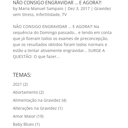
NÃO CONSIGO ENGRAVIDAR … E AGORA?!
by
Maria Manuel Sampaio
|
Dez 3, 2017
|
Gravidez
sem Stress
,
Infertilidade
,
TV
NÃO CONSIGO ENGRAVIDAR … E AGORA?! Na
sequência do Domingo passado… e tendo em conta
que já fizeram todos os exames de preconcepção,
que os resultados obtidos foram todos normais e
estão a tentar ativamente engravidar… SURGE A
QUESTÃO: O que fazer...
TEMAS:
2021
(2)
Abortamento
(2)
Alimentação na Gravidez
(4)
Alterações na Gravidez
(1)
Amor Maior
(19)
Baby Blues
(1)