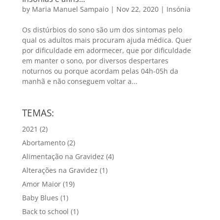
by
Maria Manuel Sampaio
|
Nov 22, 2020
|
Insónia
Os distúrbios do sono são um dos sintomas pelo
qual os adultos mais procuram ajuda médica. Quer
por dificuldade em adormecer, que por dificuldade
em manter o sono, por diversos despertares
noturnos ou porque acordam pelas 04h-05h da
manhã e não conseguem voltar a...
TEMAS:
2021
(2)
Abortamento
(2)
Alimentação na Gravidez
(4)
Alterações na Gravidez
(1)
Amor Maior
(19)
Baby Blues
(1)
Back to school
(1)