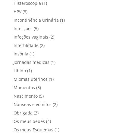
Histeroscopia
(1)
HPV
(3)
Incontinência Urinária
(1)
Infecções
(5)
Infeções vaginais
(2)
Infertilidade
(2)
Insónia
(1)
Jornadas médicas
(1)
Libido
(1)
Miomas uterinos
(1)
Momentos
(3)
Nascimento
(5)
Náuseas e vómitos
(2)
Obrigada
(3)
Os meus bebés
(4)
Os meus Esquemas
(1)