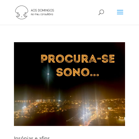
Insónias e afins…