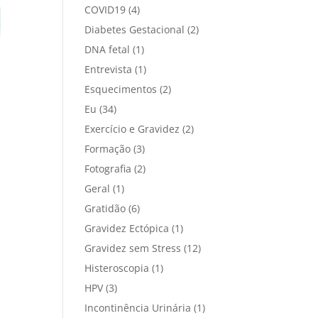
COVID19
(4)
Diabetes Gestacional
(2)
DNA fetal
(1)
Entrevista
(1)
Esquecimentos
(2)
Eu
(34)
Exercício e Gravidez
(2)
Formação
(3)
Fotografia
(2)
Geral
(1)
Gratidão
(6)
Gravidez Ectópica
(1)
Gravidez sem Stress
(12)
Histeroscopia
(1)
HPV
(3)
Incontinência Urinária
(1)