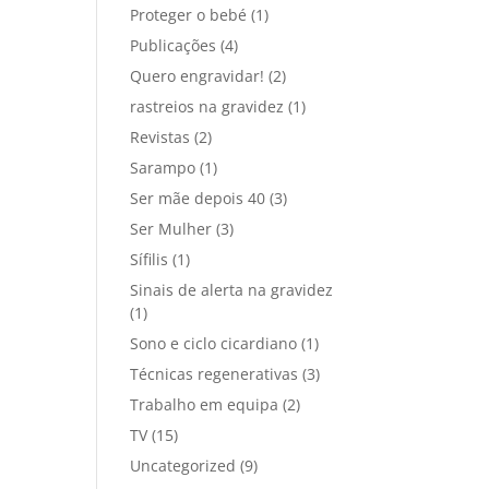
Proteger o bebé
(1)
Publicações
(4)
Quero engravidar!
(2)
rastreios na gravidez
(1)
Revistas
(2)
Sarampo
(1)
Ser mãe depois 40
(3)
Ser Mulher
(3)
Sífilis
(1)
Sinais de alerta na gravidez
(1)
Sono e ciclo cicardiano
(1)
Técnicas regenerativas
(3)
Trabalho em equipa
(2)
TV
(15)
Uncategorized
(9)