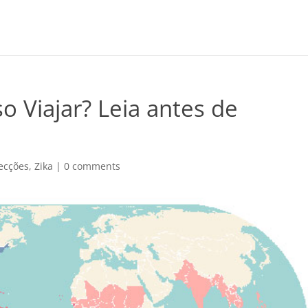
o Viajar? Leia antes de
fecções
,
Zika
|
0 comments