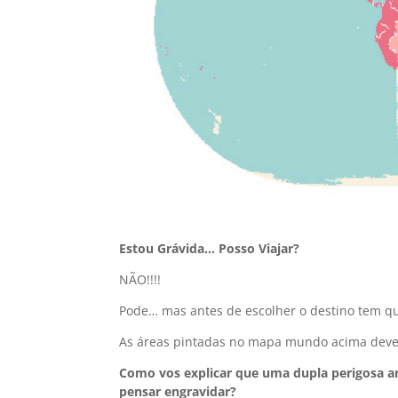
Estou Grávida… Posso Viajar?
NÃO!!!!
Pode… mas antes de escolher o destino tem q
As áreas pintadas no mapa mundo acima devem
Como vos explicar que uma dupla perigosa an
pensar engravidar?