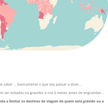
ue saber … basicamente o que vou passar a dizer…
 ser evitadas na gravidez e nos 6 meses antes de engravidar…
da a limitar os destinos de viagem de quem está grávido ou a