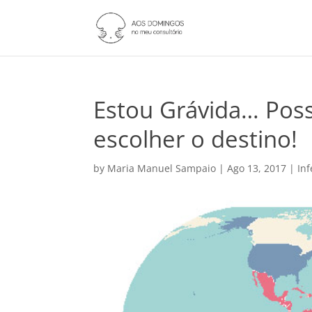
Estou Grávida… Poss
escolher o destino!
by
Maria Manuel Sampaio
|
Ago 13, 2017
|
In