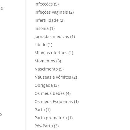
Infecções
(5)
de
Infeções vaginais
(2)
Infertilidade
(2)
Insónia
(1)
Jornadas médicas
(1)
Libido
(1)
a
Miomas uterinos
(1)
Momentos
(3)
Nascimento
(5)
Náuseas e vómitos
(2)
Obrigada
(3)
Os meus bebés
(4)
Os meus Esquemas
(1)
Parto
(1)
o
Parto prematuro
(1)
Pós-Parto
(3)