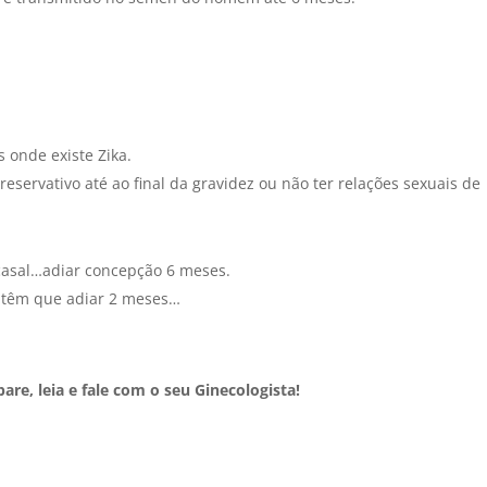
 onde existe Zika.
reservativo até ao final da gravidez ou não ter relações sexuais de
casal…adiar concepção 6 meses.
só têm que adiar 2 meses…
pare, leia e fale com o seu Ginecologista!