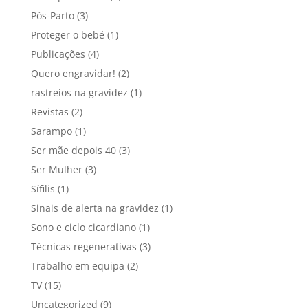
Pós-Parto
(3)
Proteger o bebé
(1)
Publicações
(4)
Quero engravidar!
(2)
rastreios na gravidez
(1)
Revistas
(2)
Sarampo
(1)
Ser mãe depois 40
(3)
Ser Mulher
(3)
Sífilis
(1)
Sinais de alerta na gravidez
(1)
Sono e ciclo cicardiano
(1)
Técnicas regenerativas
(3)
Trabalho em equipa
(2)
TV
(15)
Uncategorized
(9)