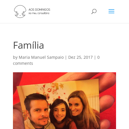
Família
by
Maria Manuel Sampaio
|
Dez 25, 2017
|
0
comments