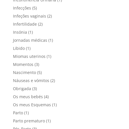
Infecções
(5)
Infeções vaginais
(2)
Infertilidade
(2)
Insónia
(1)
Jornadas médicas
(1)
Libido
(1)
Miomas uterinos
(1)
Momentos
(3)
Nascimento
(5)
Náuseas e vómitos
(2)
Obrigada
(3)
Os meus bebés
(4)
Os meus Esquemas
(1)
Parto
(1)
Parto prematuro
(1)
Pós-Parto
(3)