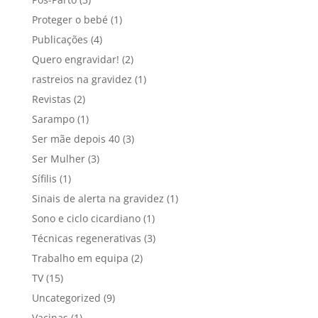
Proteger o bebé
(1)
Publicações
(4)
Quero engravidar!
(2)
rastreios na gravidez
(1)
Revistas
(2)
Sarampo
(1)
Ser mãe depois 40
(3)
Ser Mulher
(3)
Sífilis
(1)
Sinais de alerta na gravidez
(1)
Sono e ciclo cicardiano
(1)
Técnicas regenerativas
(3)
Trabalho em equipa
(2)
TV
(15)
Uncategorized
(9)
Vacinas
(1)