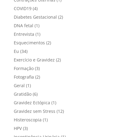
COVID19
(4)
Diabetes Gestacional
(2)
DNA fetal
(1)
Entrevista
(1)
Esquecimentos
(2)
Eu
(34)
Exercício e Gravidez
(2)
Formação
(3)
Fotografia
(2)
Geral
(1)
Gratidão
(6)
Gravidez Ectópica
(1)
Gravidez sem Stress
(12)
Histeroscopia
(1)
HPV
(3)
Incontinência Urinária
(1)