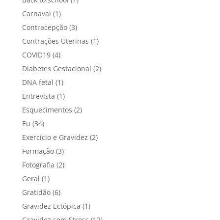
Carnaval
(1)
Contracepção
(3)
Contrações Uterinas
(1)
COVID19
(4)
Diabetes Gestacional
(2)
DNA fetal
(1)
Entrevista
(1)
Esquecimentos
(2)
Eu
(34)
Exercício e Gravidez
(2)
Formação
(3)
Fotografia
(2)
Geral
(1)
Gratidão
(6)
Gravidez Ectópica
(1)
Gravidez sem Stress
(12)