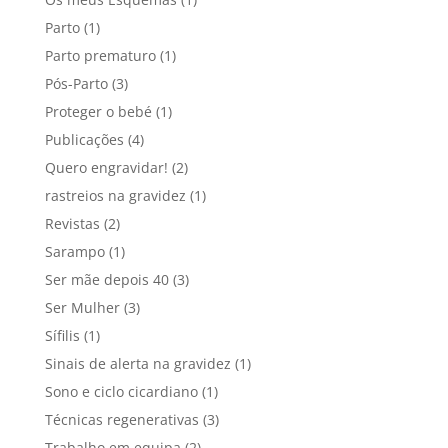
Parto
(1)
Parto prematuro
(1)
Pós-Parto
(3)
Proteger o bebé
(1)
Publicações
(4)
Quero engravidar!
(2)
rastreios na gravidez
(1)
Revistas
(2)
Sarampo
(1)
Ser mãe depois 40
(3)
Ser Mulher
(3)
Sífilis
(1)
Sinais de alerta na gravidez
(1)
Sono e ciclo cicardiano
(1)
Técnicas regenerativas
(3)
Trabalho em equipa
(2)