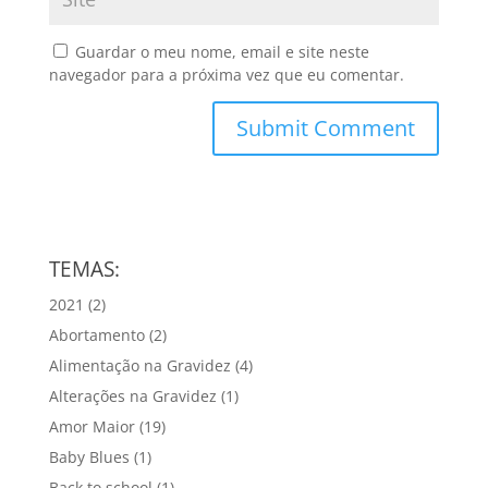
Guardar o meu nome, email e site neste
navegador para a próxima vez que eu comentar.
TEMAS:
2021
(2)
Abortamento
(2)
Alimentação na Gravidez
(4)
Alterações na Gravidez
(1)
Amor Maior
(19)
Baby Blues
(1)
Back to school
(1)