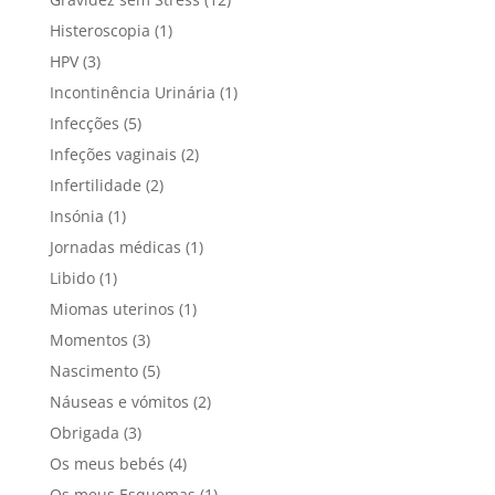
Histeroscopia
(1)
HPV
(3)
Incontinência Urinária
(1)
Infecções
(5)
Infeções vaginais
(2)
Infertilidade
(2)
Insónia
(1)
Jornadas médicas
(1)
Libido
(1)
Miomas uterinos
(1)
Momentos
(3)
Nascimento
(5)
Náuseas e vómitos
(2)
Obrigada
(3)
Os meus bebés
(4)
Os meus Esquemas
(1)