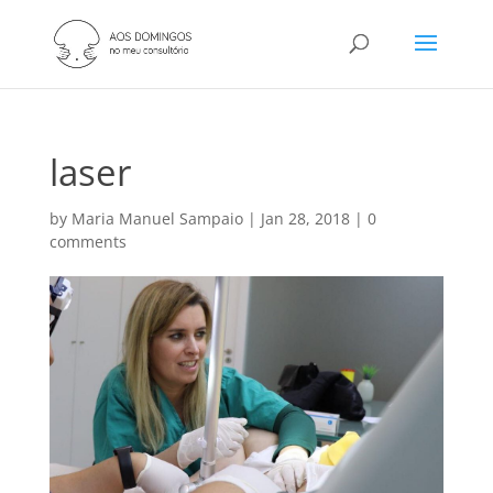
laser
by
Maria Manuel Sampaio
|
Jan 28, 2018
|
0
comments