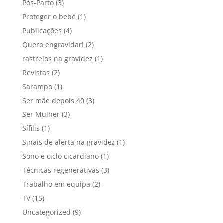
Pós-Parto
(3)
Proteger o bebé
(1)
Publicações
(4)
Quero engravidar!
(2)
rastreios na gravidez
(1)
Revistas
(2)
Sarampo
(1)
Ser mãe depois 40
(3)
Ser Mulher
(3)
Sífilis
(1)
Sinais de alerta na gravidez
(1)
Sono e ciclo cicardiano
(1)
Técnicas regenerativas
(3)
Trabalho em equipa
(2)
TV
(15)
Uncategorized
(9)