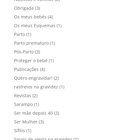
Obrigada
(3)
Os meus bebés
(4)
Os meus Esquemas
(1)
Parto
(1)
Parto prematuro
(1)
Pós-Parto
(3)
Proteger o bebé
(1)
Publicações
(4)
Quero engravidar!
(2)
rastreios na gravidez
(1)
Revistas
(2)
Sarampo
(1)
Ser mãe depois 40
(3)
Ser Mulher
(3)
Sífilis
(1)
Sinais de alerta na gravidez
(1)