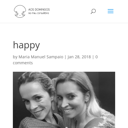
happy
by
Maria Manuel Sampaio
|
Jan 28, 2018
|
0
comments