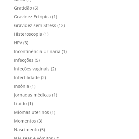
Gratidão
(6)
Gravidez Ectópica
(1)
Gravidez sem Stress
(12)
Histeroscopia
(1)
HPV
(3)
Incontinência Urinária
(1)
Infecções
(5)
Infeções vaginais
(2)
Infertilidade
(2)
Insónia
(1)
Jornadas médicas
(1)
Libido
(1)
Miomas uterinos
(1)
Momentos
(3)
Nascimento
(5)
Náuseas e vómitos
(2)