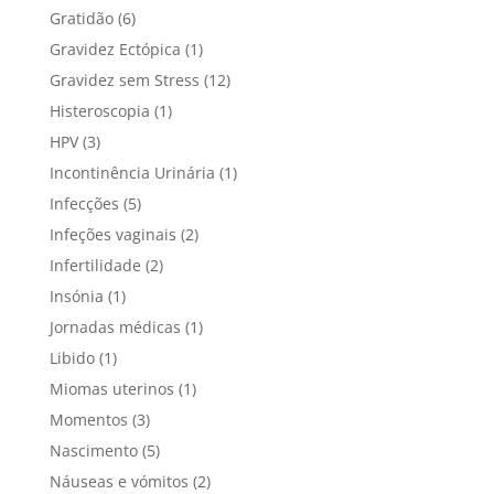
Gratidão
(6)
Gravidez Ectópica
(1)
Gravidez sem Stress
(12)
Histeroscopia
(1)
HPV
(3)
Incontinência Urinária
(1)
Infecções
(5)
Infeções vaginais
(2)
Infertilidade
(2)
Insónia
(1)
Jornadas médicas
(1)
Libido
(1)
Miomas uterinos
(1)
Momentos
(3)
Nascimento
(5)
Náuseas e vómitos
(2)