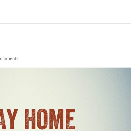
comments