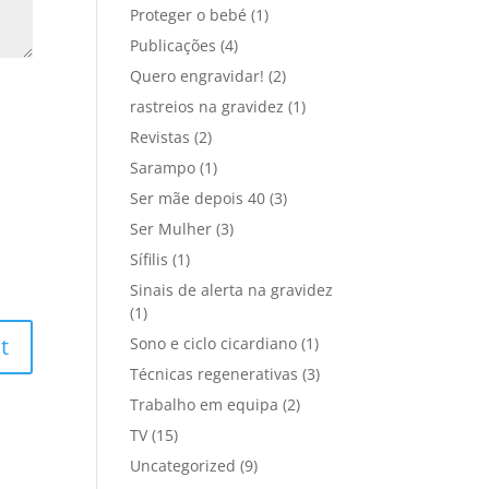
Proteger o bebé
(1)
Publicações
(4)
Quero engravidar!
(2)
rastreios na gravidez
(1)
Revistas
(2)
Sarampo
(1)
Ser mãe depois 40
(3)
Ser Mulher
(3)
Sífilis
(1)
Sinais de alerta na gravidez
(1)
Sono e ciclo cicardiano
(1)
Técnicas regenerativas
(3)
Trabalho em equipa
(2)
TV
(15)
Uncategorized
(9)