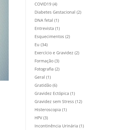
COVID19
(4)
Diabetes Gestacional
(2)
DNA fetal
(1)
Entrevista
(1)
Esquecimentos
(2)
Eu
(34)
Exercício e Gravidez
(2)
Formação
(3)
Fotografia
(2)
Geral
(1)
Gratidão
(6)
Gravidez Ectópica
(1)
Gravidez sem Stress
(12)
Histeroscopia
(1)
HPV
(3)
Incontinência Urinária
(1)