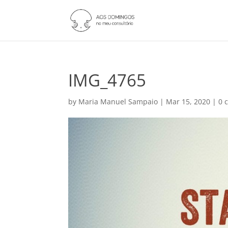
IMG_4765
by
Maria Manuel Sampaio
|
Mar 15, 2020
|
0 