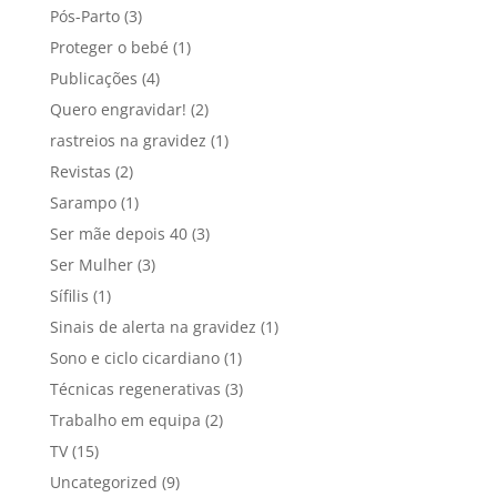
Pós-Parto
(3)
Proteger o bebé
(1)
Publicações
(4)
Quero engravidar!
(2)
rastreios na gravidez
(1)
Revistas
(2)
Sarampo
(1)
Ser mãe depois 40
(3)
Ser Mulher
(3)
Sífilis
(1)
Sinais de alerta na gravidez
(1)
Sono e ciclo cicardiano
(1)
Técnicas regenerativas
(3)
Trabalho em equipa
(2)
TV
(15)
Uncategorized
(9)