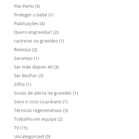
Pós-Parto
(3)
Proteger o bebé
(1)
Publicações
(4)
Quero engravidar!
(2)
rastreios na gravidez
(1)
Revistas
(2)
Sarampo
(1)
Ser mãe depois 40
(3)
Ser Mulher
(3)
Sífilis
(1)
Sinais de alerta na gravidez
(1)
Sono e ciclo cicardiano
(1)
Técnicas regenerativas
(3)
Trabalho em equipa
(2)
TV
(15)
Uncategorized
(9)